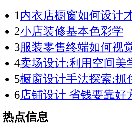
1
内衣店橱窗如何设计才
2
小店装修基本色彩学
3
服装零售终端如何视
4
卖场设计:利用空间美
5
橱窗设计手法探索:抓
6
店铺设计 省钱要靠好
热点信息