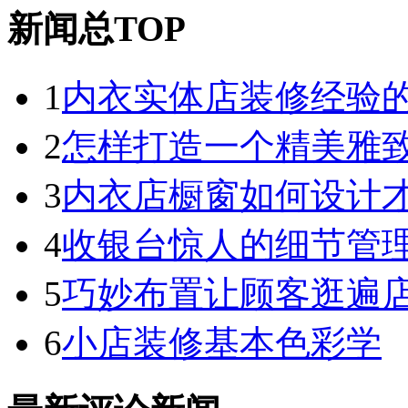
新闻总TOP
1
内衣实体店装修经验
2
怎样打造一个精美雅
3
内衣店橱窗如何设计才
4
收银台惊人的细节管理
5
巧妙布置让顾客逛遍
6
小店装修基本色彩学