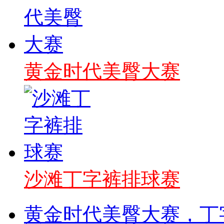
黄金时代美臀大赛
沙滩丁字裤排球赛
黄金时代美臀大赛，丁