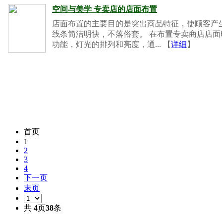
空间与美学 专卖店的店面布置
店面布置的主要目的是突出商品特征，使顾客产
线条简洁明快，不落俗套。 在布置专卖商店店
功能，灯光的排列和亮度，通... 【
详细
】
首页
1
2
3
4
下一页
末页
共
4
页
38
条