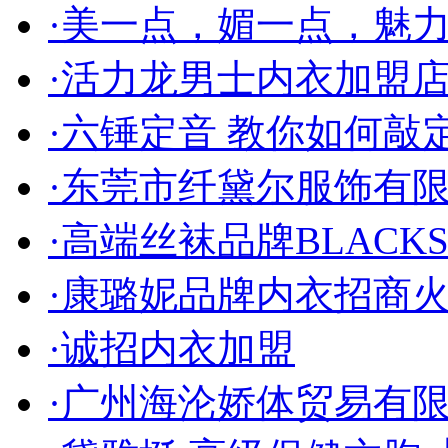
·美一点，媚一点，魅
·活力龙男士内衣加盟
·六锤定音 教你如何敲
·东莞市纤黛尔服饰有
·高端丝袜品牌BLACKS
·康璐妮品牌内衣招商
·诚招内衣加盟
·广州海沦娇体贸易有