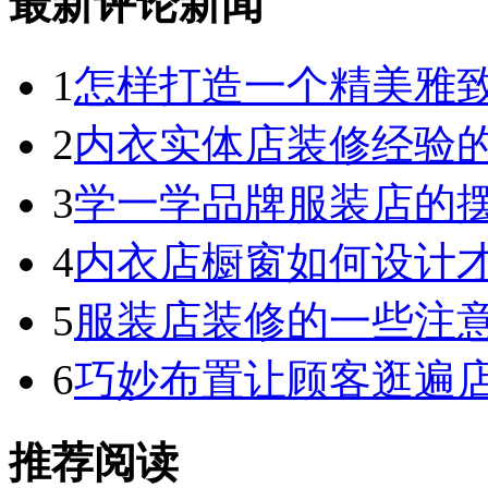
最新评论新闻
1
怎样打造一个精美雅
2
内衣实体店装修经验
3
学一学品牌服装店的
4
内衣店橱窗如何设计才
5
服装店装修的一些注
6
巧妙布置让顾客逛遍
推荐阅读