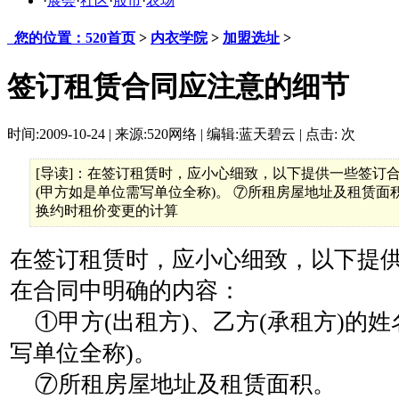
·
展会
·
社区
·
股市
·
农场
您的位置：520首页
>
内衣学院
>
加盟选址
>
签订租赁合同应注意的细节
时间:2009-10-24 | 来源:520网络 | 编辑:蓝天碧云 | 点击:
次
[导读]：在签订租赁时，应小心细致，以下提供一些签订合
(甲方如是单位需写单位全称)。 ⑦所租房屋地址及租赁面
换约时租价变更的计算
在签订租赁时，应小心细致，以下提
在合同中明确的内容：
①甲方(出租方)、乙方(承租方)的
写单位全称)。
⑦所租房屋地址及租赁面积。