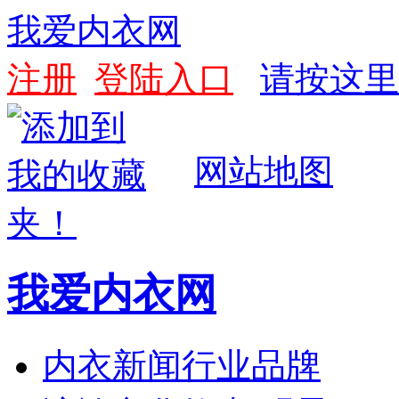
我爱内衣网
注册
登陆入口
请按这里
网站地图
我爱内衣网
内衣新闻
行业
品牌