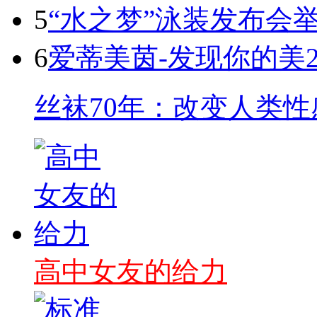
5
“水之梦”泳装发布会举
6
爱蒂美茵-发现你的美2
丝袜70年：改变人类
高中女友的给力