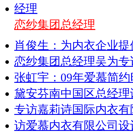
恋纱集团总经理
肖俊生：为内衣企业提
恋纱集团总经理吴为专访
张虹宇：09年爱慕简
黛安芬南中国区总经理
专访嘉莉诗国际内衣有
访爱慕内衣有限公司设