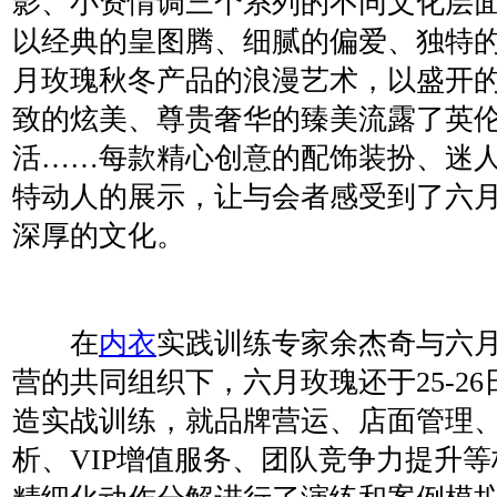
影、小资情调三个系列的不同文化层
以经典的皇图腾、细腻的偏爱、独特
月玫瑰秋冬产品的浪漫艺术，以盛开
致的炫美、尊贵奢华的臻美流露了英
活……每款精心创意的配饰装扮、迷
特动人的展示，让与会者感受到了六
深厚的文化。
在
内衣
实践训练专家余杰奇与六
营的共同组织下，六月玫瑰还于25-2
造实战训练，就品牌营运、店面管理
析、VIP增值服务、团队竞争力提升