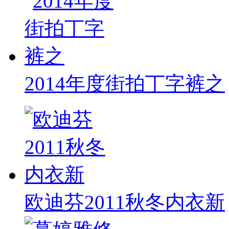
2014年度街拍丁字裤之
欧迪芬2011秋冬内衣新