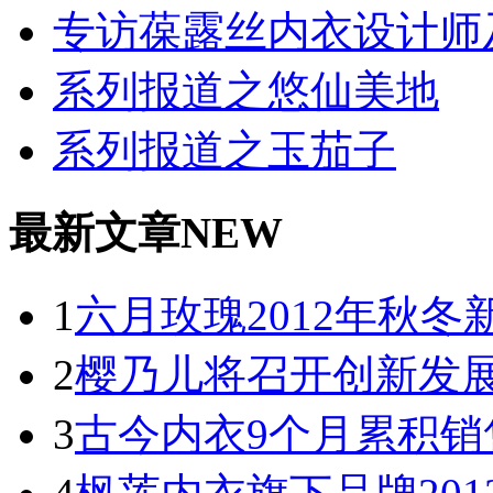
专访葆露丝内衣设计师
系列报道之悠仙美地
系列报道之玉茄子
最新文章NEW
1
六月玫瑰2012年秋
2
樱乃儿将召开创新发
3
古今内衣9个月累积销