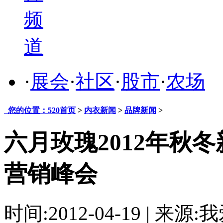
频
道
·
展会
·
社区
·
股市
·
农场
您的位置：520首页
>
内衣新闻
>
品牌新闻
>
六月玫瑰2012年秋
营销峰会
时间:2012-04-19 | 来源: