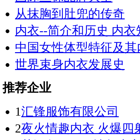
从抹胸到肚兜的传奇
内衣--简介和历史 内
中国女性体型特征及其
世界束身内衣发展史
推荐企业
1
汇锋服饰有限公司
2
夜火情趣内衣 火爆四