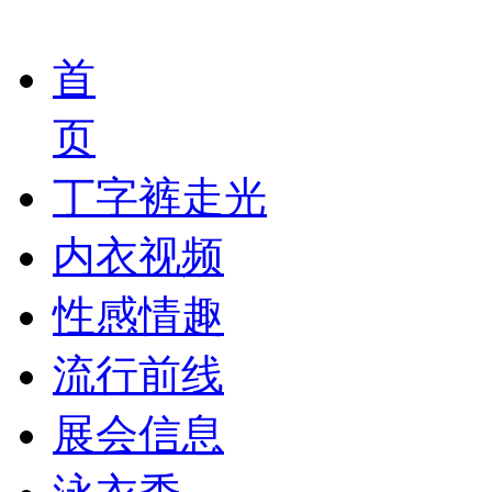
首
页
丁字裤走光
内衣视频
性感情趣
流行前线
展会信息