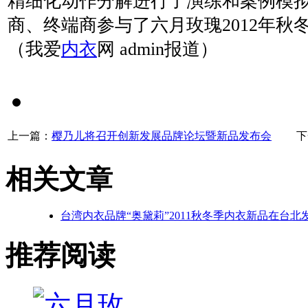
精细化动作分解进行了演练和案例模拟
商、终端商参与了六月玫瑰2012年秋
（我爱
内衣
网 admin报道）
上一篇：
樱乃儿将召开创新发展品牌论坛暨新品发布会
下一
相关文章
台湾内衣品牌“奥黛莉”2011秋冬季内衣新品在台北
推荐阅读