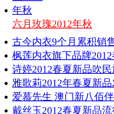
六月玫瑰2012年秋
古今内衣9个月累积销
枫莲内衣旗下品牌201
诗婷2012春夏新品吹
雅歌莉2012年春夏新
爱慕先生 澳门新八佰
戴丝玉2012春夏新品流