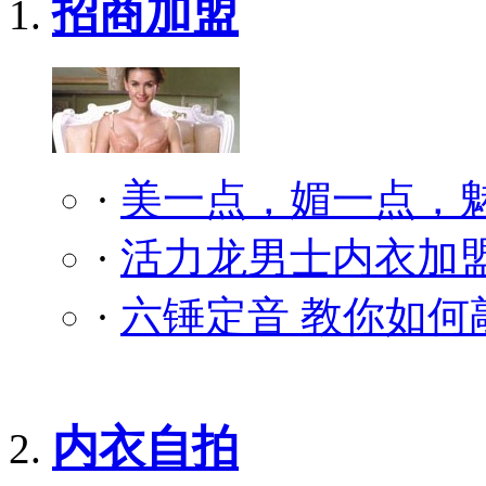
招商加盟
·
美一点，媚一点，
·
活力龙男士内衣加盟
·
六锤定音 教你如何
内衣自拍