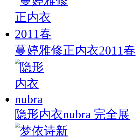
蔓婷雅修正内衣2011春
隐形内衣nubra 完全展