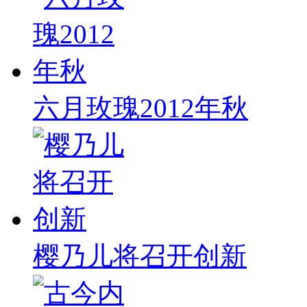
六月玫瑰2012年秋
樱乃儿将召开创新