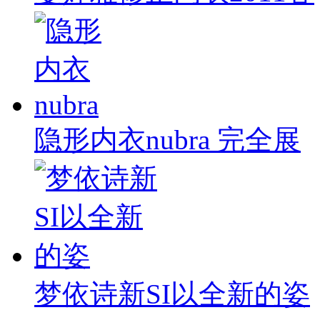
隐形内衣nubra 完全展
梦依诗新SI以全新的姿