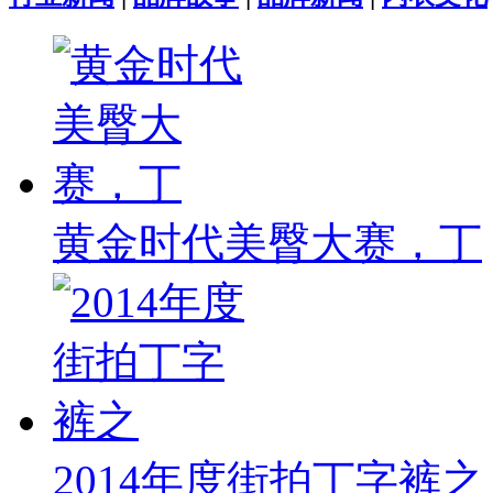
黄金时代美臀大赛，丁
2014年度街拍丁字裤之