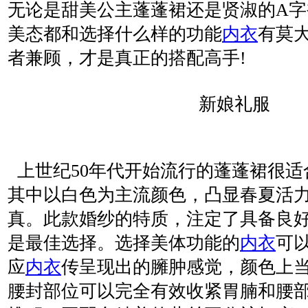
无论是甜美公主蓬蓬裙还是贤淑的A
美态都和选择什么样的功能
内衣
有莫
者兼顾，才是真正的搭配高手!
新娘礼服
上世纪50年代开始流行的蓬蓬裙很适
其中以白色为主流颜色，凸显春夏活
真。此款婚纱的特质，注定了具备良
是最佳选择。选择美体功能的
内衣
可
应
内衣
传呈现出的臃肿感觉，颜色上
腰封部位可以完全有效收紧胃腩和腰