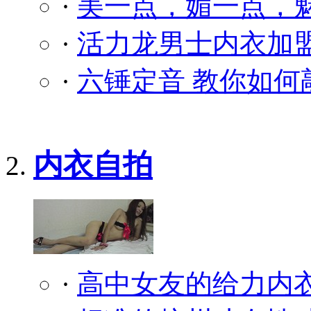
·
美一点，媚一点，
·
活力龙男士内衣加盟
·
六锤定音 教你如何
内衣自拍
·
高中女友的给力内