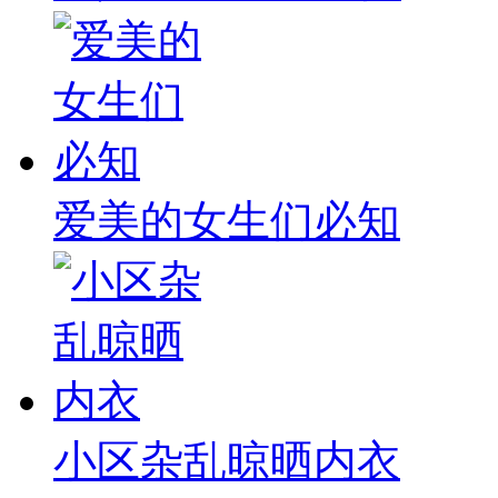
爱美的女生们必知
小区杂乱晾晒内衣