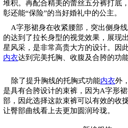
堆积。再配合精美的蕾丝五分裤打底
彰还能“保险”的当好婚礼中的公主。
A字形裙身在收紧腰部，突出侧身线
的达到了拉长身型的视觉效果，展现
星风采，是非常高贵大方的设计。因
内衣
达到完美托胸、收腹及合胯的功
除了提升胸线的托胸式功能
内衣
外
是具有合胯设计的束裤，因为A字形
部，因此选择这款束裤可以有效的收
让臀部曲线看上去更加圆润玲珑。