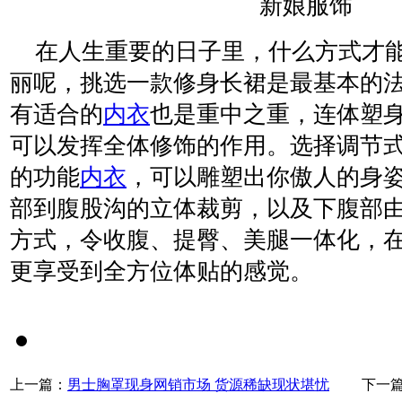
新娘服饰
在人生重要的日子里，什么方式才能
丽呢，挑选一款修身长裙是最基本的
有适合的
内衣
也是重中之重，连体塑
可以发挥全体修饰的作用。选择调节式
的功能
内衣
，可以雕塑出你傲人的身
部到腹股沟的立体裁剪，以及下腹部
方式，令收腹、提臀、美腿一体化，
更享受到全方位体贴的感觉。
上一篇：
男士胸罩现身网销市场 货源稀缺现状堪忧
下一篇