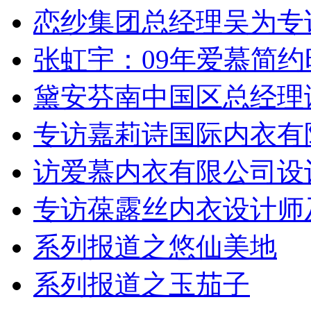
恋纱集团总经理吴为专访
张虹宇：09年爱慕简
黛安芬南中国区总经理
专访嘉莉诗国际内衣有
访爱慕内衣有限公司设
专访葆露丝内衣设计师
系列报道之悠仙美地
系列报道之玉茄子