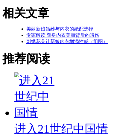
相关文章
美丽新娘婚纱与内衣的绝配选择
专家解读 塑身内衣美丽背后的暗伤
刺绣花朵让新娘内衣增添性感（组图）
推荐阅读
进入21世纪中国情