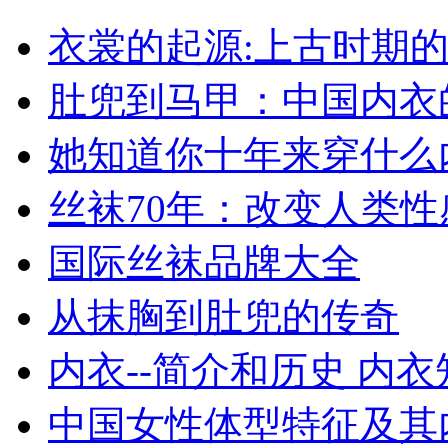
衣裳的起源:上古时期
肚兜到马甲：中国内衣
她知道你十年来穿什么
丝袜70年：改变人类
国际丝袜品牌大全
从抹胸到肚兜的传奇
内衣--简介和历史 内
中国女性体型特征及其