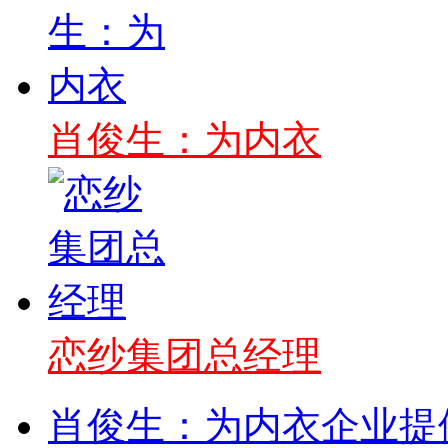
肖俊生：为内衣
恋纱集团总经理
肖俊生：为内衣企业提