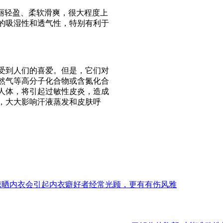
丽轻盈、柔软滑爽，很大程度上
的吸湿性和透气性，特别有利于
受到人们的喜爱。但是，它们对
然气等高分子化合物或含氮化合
人体，将引起过敏性皮炎，造成
，大大影响汗液蒸发和皮肤呼
晾晒内衣会引起内衣癖好者经常光顾，更有有伤风雅