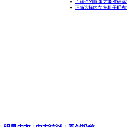
了解你的胸部 才能准确选
正确选择内衣 把肚子肥肉挤