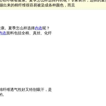
，还在呼唤着健康。夏季怎么样选择内衣呢？专家表示，选择的
里蹦出来的棉纤维很容易被染成各种颜色，而且
健康。夏季怎么样选择
内衣
呢？
内衣
面料包括全棉、真丝、化纤
棉纤维透气性好又特别吸汗，是
的。