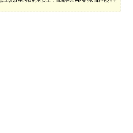
重点应该放在内衣的材质上，而现在常用的内衣面料包括全