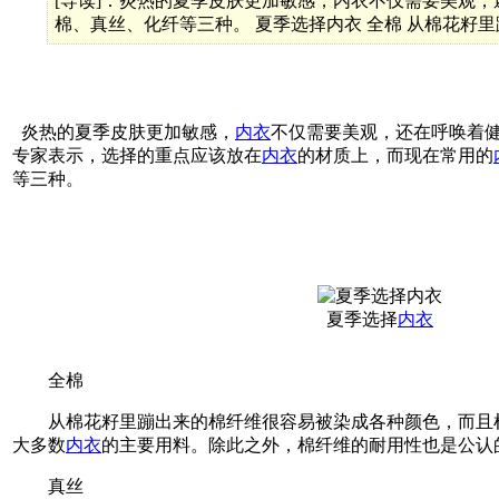
[导读]：炎热的夏季皮肤更加敏感，内衣不仅需要美观
棉、真丝、化纤等三种。 夏季选择内衣 全棉 从棉花籽
炎热的夏季皮肤更加敏感，
内衣
不仅需要美观，还在呼唤着
专家表示，选择的重点应该放在
内衣
的材质上，而现在常用的
等三种。
夏季选择
内衣
全棉
从棉花籽里蹦出来的棉纤维很容易被染成各种颜色，而且
大多数
内衣
的主要用料。除此之外，棉纤维的耐用性也是公认
真丝