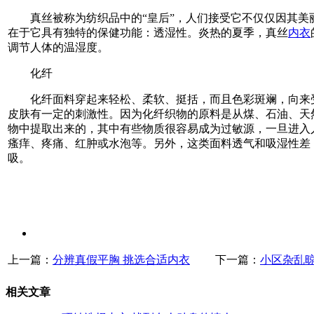
真丝被称为纺织品中的“皇后”，人们接受它不仅仅因其美
在于它具有独特的保健功能：透湿性。炎热的夏季，真丝
内衣
调节人体的温湿度。
化纤
化纤面料穿起来轻松、柔软、挺括，而且色彩斑斓，向来
皮肤有一定的刺激性。因为化纤织物的原料是从煤、石油、天
物中提取出来的，其中有些物质很容易成为过敏源，一旦进入
瘙痒、疼痛、红肿或水泡等。另外，这类面料透气和吸湿性差
吸。
上一篇：
分辨真假平胸 挑选合适内衣
下一篇：
小区杂乱
相关文章