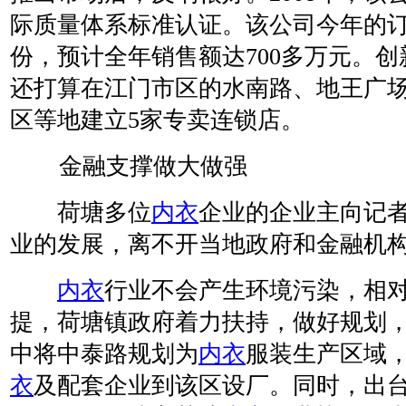
际质量体系标准认证。该公司今年的订
份，预计全年销售额达700多万元。创
还打算在江门市区的水南路、地王广
区等地建立5家专卖连锁店。
金融支撑做大做强
荷塘多位
内衣
企业的企业主向记
业的发展，离不开当地政府和金融机
内衣
行业不会产生环境污染，相
提，荷塘镇政府着力扶持，做好规划
中将中泰路规划为
内衣
服装生产区域
衣
及配套企业到该区设厂。同时，出