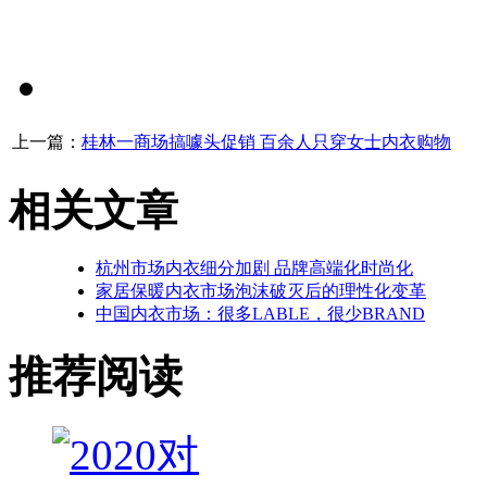
上一篇：
桂林一商场搞噱头促销 百余人只穿女士内衣购物
下
相关文章
杭州市场内衣细分加剧 品牌高端化时尚化
家居保暖内衣市场泡沫破灭后的理性化变革
中国内衣市场：很多LABLE，很少BRAND
推荐阅读