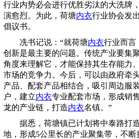
行业内势必会进行优胜劣汰的大洗牌
演愈烈。为此，荷塘
内衣
行业协会发
倡议书。
冼书记说：“就荷塘
内衣
行业而言
创新是最主要的问题。传统产业要集
角度来理解它，才能保持其生存能力
市场的竞争力。今后，可以由政府牵
产品、配套产品相结合，吸引周边服
户，建立
内衣
专业配套市场，形成销
龙的产业链，打造
内衣
名镇。”
据悉，荷塘镇已计划将中泰路打
地，形成5公里长的产业聚集带，不断