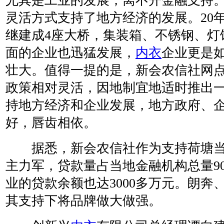
尤其是工业的发展，离不开金融支持
灵活方式支持了地方经济的发展。20
继建成4座大桥，集装箱、不锈钢、灯
面的企业也迅猛发展，
内衣
企业更是
壮大。值得一提的是，新会农信社网
政策相对灵活，因地制宜地适时推出
持地方经济和企业发展，地方政府、
好，唇齿相依。
据悉，新会农信社作为支持荷塘当
主力军，贷款量占当地金融机构总量9
业的贷款余额也达3000多万元。朗奔
其支持下将品牌做大做强。