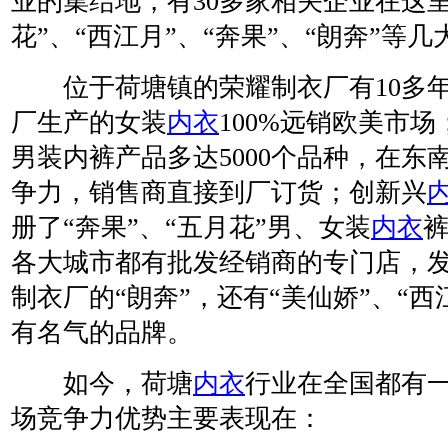
业的集结地，有30多家相关企业在这
花”、“西江月”、“奔果”、“朗奔”等
位于荷塘镇的荣耀制衣厂有10多
厂生产的女装
内衣
100%远销欧美市
男装内裤产品多达5000个品种，在东
争力，销售商直接到厂订货；创新兴
册了“奔果”、“五月花”男、女装
内衣
各大城市都有批发经销商的专门店，
制衣厂的“朗奔”，还有“美仙娇”、“西
有名气的品牌。
如今，荷塘
内衣
行业在全国都有
场竞争力优势主要表现在：