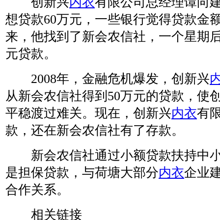
创新兴
内衣
有限公司总经理谭向建
想贷款60万元，一些银行觉得贷款金
来，他找到了新会农信社，一个星期后
元贷款。
2008年，金融危机爆发，创新兴
从新会农信社得到50万元的贷款，使
平稳渡过难关。现在，创新兴
内衣
有
款，还在新会农信社有了存款。
新会农信社通过小额贷款扶持中小
是担保贷款，与荷塘大部分
内衣
企业
合作关系。
相关链接