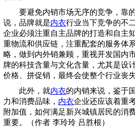
要避免内销市场无序的竞争，靠的
说，品牌就是
内衣
行业当下竞争的不
企业必须注重自主品牌的打造和自主
重物流和供应链，注重配套的服务体
略，做到内外销兼顾，重视开发国内
牌的科技含量与文化含量，尤其是设
价格、拼促销，最终会使整个行业丧
此外，就
内衣
的内销来说，鉴于
力和消费品味，
内衣
企业还应该着重
附加值，如何满足新兴城镇居民的消
重要。（作者 李玲玲 吕胜根）