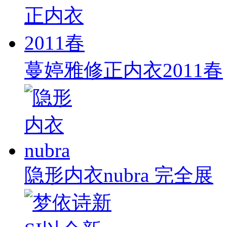
蔓婷雅修正内衣2011春
隐形内衣nubra 完全展