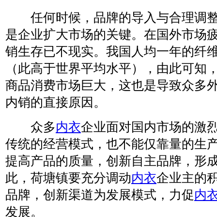
任何时候，品牌的导入与合理调整
是企业扩大市场的关键。在国外市场
销生存已不现实。我国人均一年的纤维
（此高于世界平均水平），由此可知
商品消费市场巨大，这也是导致众多
内销的直接原因。
众多
内衣
企业面对国内市场的激
传统的经营模式，也不能仅靠量的生
提高产品的质量，创新自主品牌，形
此，荷塘镇要充分调动
内衣
企业主的
品牌，创新渠道为发展模式，力促
内
发展。