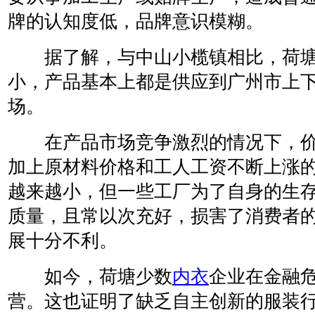
牌的认知度低，品牌意识模糊。
据了解，与中山小榄镇相比，荷
小，产品基本上都是供应到广州市上
场。
在产品市场竞争激烈的情况下，价
加上原材料价格和工人工资不断上涨
越来越小，但一些工厂为了自身的生
质量，且常以次充好，损害了消费者
展十分不利。
如今，荷塘少数
内衣
企业在金融
营。这也证明了缺乏自主创新的服装