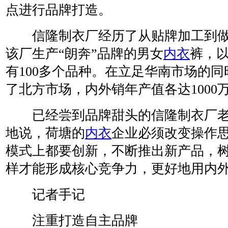
点进行品牌打造。
信隆制衣厂经历了从贴牌加工到做
该厂生产“朗奔”品牌的男女
内衣
裤，
有100多个品种。在立足华南市场的
了北方市场，内外销年产值各达1000
已经尝到品牌甜头的信隆制衣厂老
地说，荷塘的
内衣
企业必须改变操作
模式上都要创新，不断推出新产品，
样才能形成核心竞争力，更好地用内
记者手记
注重打造自主品牌