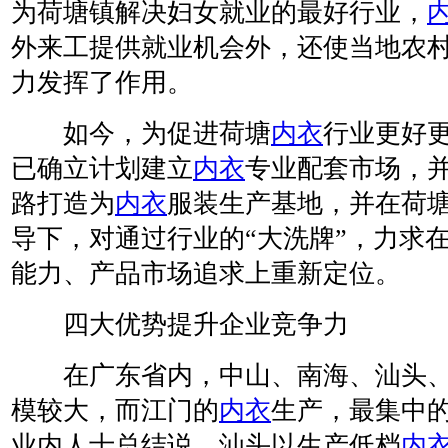
为荷塘镇解决妇女就业的最好行业，
外来工提供就业机会外，还使当地农
力发挥了作用。
如今，为促进荷塘
内衣
行业更好
已确立计划建立
内衣
专业配套市场，
路打造为
内衣
服装生产基地，并在荷
导下，对通过行业的“大洗牌”，力求
能力、产品市场追求上重新定位。
四大优势提升企业竞争力
在广东省内，中山、南海、汕头、
模较大，而江门的
内衣
生产，最集中
业内人士总结说，汕头以生产低档
内