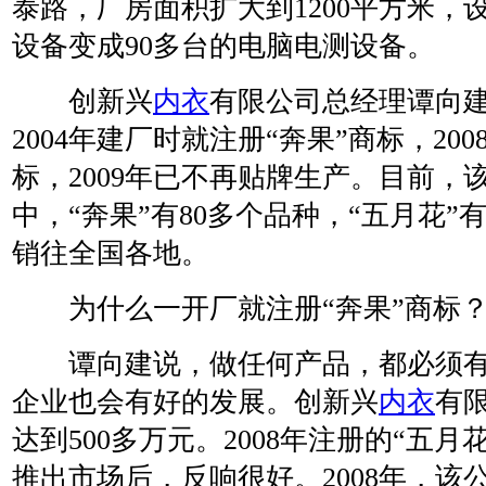
泰路，厂房面积扩大到1200平方米，
设备变成90多台的电脑电测设备。
创新兴
内衣
有限公司总经理谭向
2004年建厂时就注册“奔果”商标，20
标，2009年已不再贴牌生产。目前，
中，“奔果”有80多个品种，“五月花”
销往全国各地。
为什么一开厂就注册“奔果”商标
谭向建说，做任何产品，都必须有
企业也会有好的发展。创新兴
内衣
有限
达到500多万元。2008年注册的“五月
推出市场后，反响很好。2008年，该