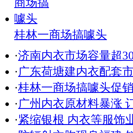
桂林一商场搞噱头
·
济南内衣市场容量超30
·
广东荷塘建内衣配套市
·
桂林一商场搞噱头促销
·
广州内衣原材料暴涨 
·
紧缩银根 内衣等服饰