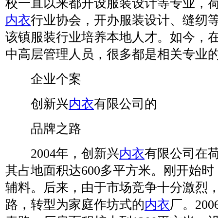
校一直以来都开设服装设计等专业，
内衣
行业协会，开办服装设计、缝纫
该镇服装行业培养本地人才。如今，
中高层管理人员，很多都是相关专业
企业个案
创新兴
内衣
有限公司的
品牌之路
2004年，创新兴
内衣
有限公司在
其占地面积达600多平方米。刚开始
辅料。后来，由于市场竞争十分激烈
路，转型为家庭作坊式的
内衣
厂。200