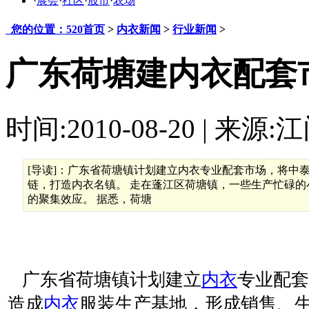
·
展会
·
社区
·
股市
·
农场
您的位置：520首页
>
内衣新闻
>
行业新闻
>
广东荷塘建内衣配套
时间:2010-08-20 | 来源:
[导读]：广东省荷塘镇计划建立内衣专业配套市场，将中
链，打造内衣名镇。 走在蓬江区荷塘镇，一些生产忙碌
的聚集效应。 据悉，荷塘
广东省荷塘镇计划建立
内衣
专业配套
造成
内衣
服装生产基地，形成销售、