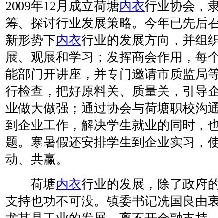
2009年12月成立荷塘
内衣
行业协会，
筹、探讨行业发展策略。今年已先后
新形势下
内衣
行业的发展方向，并组
展、观展和学习；发挥商会作用，每
能部门开讲座，并专门邀请市质监局
行检查，把好原料关、质量关，引导
业做大做强；通过协会与荷塘职校沟
到企业工作，解决学生就业的同时，
题。寒暑假还安排学生到企业实习，
动、共赢。
荷塘
内衣
行业的发展，除了政府
支持也功不可没。镇委书记冼国良由