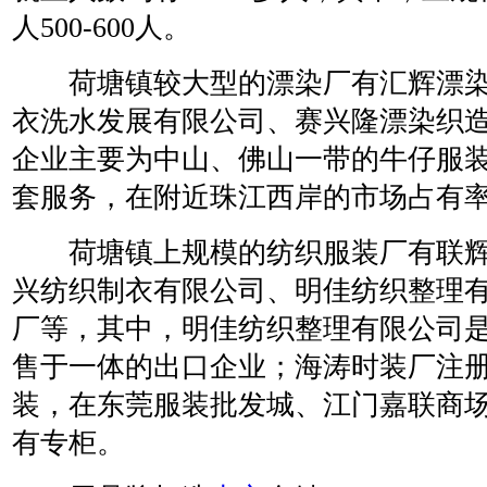
人500-600人。
荷塘镇较大型的漂染厂有汇辉漂染
衣洗水发展有限公司、赛兴隆漂染织
企业主要为中山、佛山一带的牛仔服
套服务，在附近珠江西岸的市场占有率
荷塘镇上规模的纺织服装厂有联辉
兴纺织制衣有限公司、明佳纺织整理
厂等，其中，明佳纺织整理有限公司
售于一体的出口企业；海涛时装厂注册
装，在东莞服装批发城、江门嘉联商
有专柜。