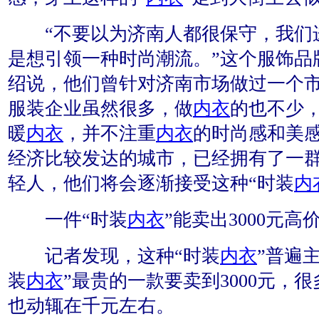
“不要以为济南人都很保守，我们
是想引领一种时尚潮流。”这个服饰品
绍说，他们曾针对济南市场做过一个
服装企业虽然很多，做
内衣
的也不少
暖
内衣
，并不注重
内衣
的时尚感和美
经济比较发达的城市，已经拥有了一
轻人，他们将会逐渐接受这种“时装
内
一件“时装
内衣
”能卖出3000元高
记者发现，这种“时装
内衣
”普遍
装
内衣
”最贵的一款要卖到3000元，很
也动辄在千元左右。