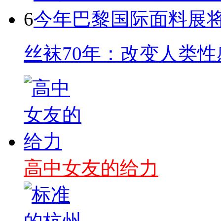
6
今年巴黎国际面料展将
丝袜70年：改变人类
高中女友的给力