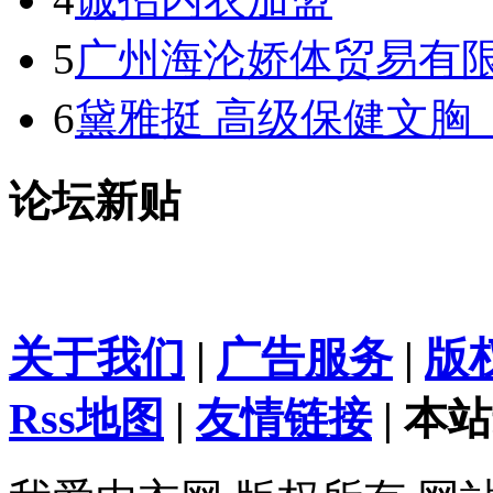
5
广州海沦娇体贸易有
6
黛雅挺 高级保健文胸
论坛新贴
关于我们
|
广告服务
|
版
Rss地图
|
友情链接
| 本站