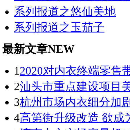
系列报道之悠仙美地
系列报道之玉茄子
最新文章NEW
1
2020对内衣终端零
2
汕头市重点建设项目
3
杭州市场内衣细分加剧
4
高第街升级改造 欲成