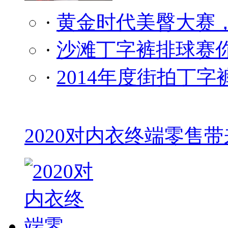
·
黄金时代美臀大赛
·
沙滩丁字裤排球赛
·
2014年度街拍丁
2020对内衣终端零售