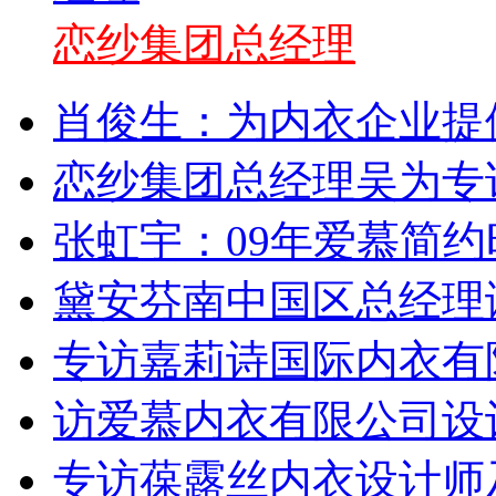
恋纱集团总经理
肖俊生：为内衣企业提
恋纱集团总经理吴为专访
张虹宇：09年爱慕简
黛安芬南中国区总经理
专访嘉莉诗国际内衣有
访爱慕内衣有限公司设
专访葆露丝内衣设计师