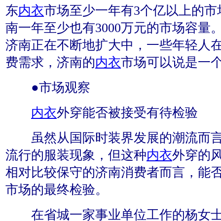
东
内衣
市场至少一年有3个亿以上的市
南一年至少也有3000万元的市场容量
济南正在不断地扩大中，一些年轻人
费需求，济南的
内衣
市场可以说是一
●市场观察
内衣
外穿能否被接受有待检验
虽然从国际时装界发展的潮流而
流行的服装现象，但这种
内衣
外穿的
相对比较保守的济南消费者而言，能
市场的最终检验。
在省城一家事业单位工作的杨女士