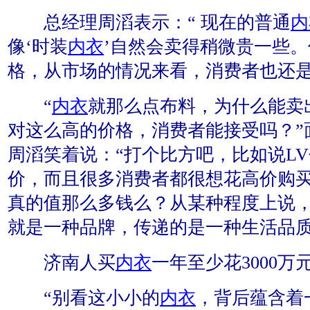
总经理周滔表示：“ 现在的普通
内
像‘时装
内衣
’自然会卖得稍微贵一些
格，从市场的情况来看，消费者也还是
“
内衣
就那么点布料，为什么能卖
对这么高的价格，消费者能接受吗？”
周滔笑着说：“打个比方吧，比如说L
价，而且很多消费者都很想花高价购买
真的值那么多钱么？从某种程度上说，
就是一种品牌，传递的是一种生活品质
济南人买
内衣
一年至少花3000万
“别看这小小的
内衣
，背后蕴含着