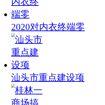
2020对内衣终端零
汕头市重点建设项