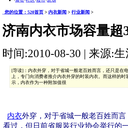
·
展会
·
社区
·
股市
·
农场
您的位置：520首页
>
内衣新闻
>
行业新闻
>
济南内衣市场容量超3
时间:2010-08-30 | 来源:
[导读]：内衣外穿，对于省城一般老百姓而言，还只是在
上，专门向消费者推介内衣外穿的时装内衣。而这样的时装
示，内衣作为一种附加值很
内衣
外穿，对于省城一般老百姓而言
看过，但日前省服装行业协会举行的