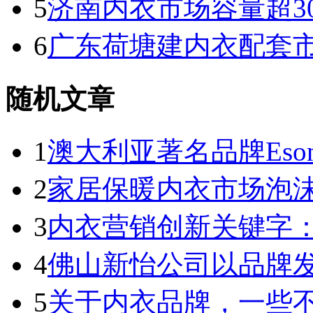
5
济南内衣市场容量超30
6
广东荷塘建内衣配套市
随机文章
1
澳大利亚著名品牌Esona
2
家居保暖内衣市场泡
3
内衣营销创新关键字
4
佛山新怡公司以品牌
5
关于内衣品牌，一些