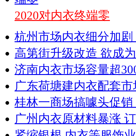
2020对内衣终端零
杭州市场内衣细分加剧
高第街升级改造 欲成
济南内衣市场容量超30
广东荷塘建内衣配套市
桂林一商场搞噱头促销
广州内衣原材料暴涨 
紧缩银根 内衣等服饰