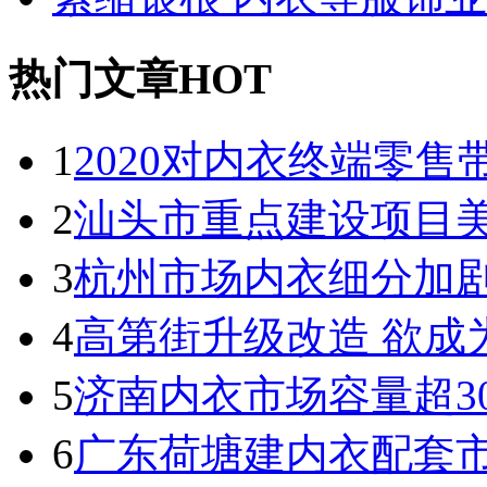
热门文章HOT
1
2020对内衣终端零
2
汕头市重点建设项目
3
杭州市场内衣细分加剧
4
高第街升级改造 欲成
5
济南内衣市场容量超30
6
广东荷塘建内衣配套市