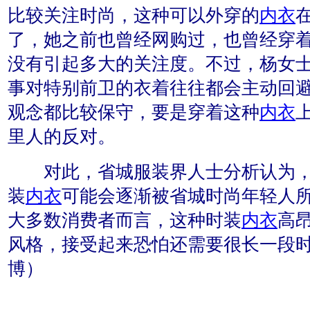
比较关注时尚，这种可以外穿的
内衣
了，她之前也曾经网购过，也曾经穿
没有引起多大的关注度。不过，杨女
事对特别前卫的衣着往往都会主动回
观念都比较保守，要是穿着这种
内衣
里人的反对。
对此，省城服装界人士分析认为，
装
内衣
可能会逐渐被省城时尚年轻人
大多数消费者而言，这种时装
内衣
高
风格，接受起来恐怕还需要很长一段时
博）