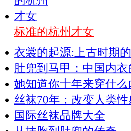
标准的杭州才女
衣裳的起源:上古时期
肚兜到马甲：中国内衣
她知道你十年来穿什么
丝袜70年：改变人类
国际丝袜品牌大全