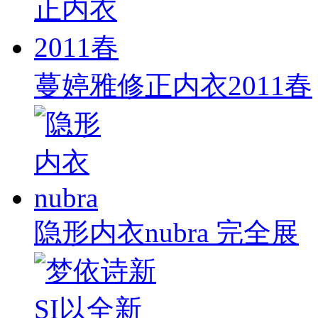
蔓婷雅修正内衣2011春
隐形内衣nubra 完全展