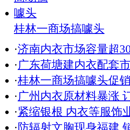
桂林一商场搞噱头
·
济南内衣市场容量超30
·
广东荷塘建内衣配套市
·
桂林一商场搞噱头促销
·
广州内衣原材料暴涨 
·
紧缩银根 内衣等服饰
·
防辐射文胸现身福建 